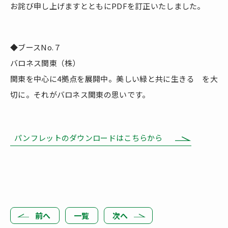
お詫び申し上げますとともにPDFを訂正いたしました。
◆ブースNo.７
バロネス関東（株）
関東を中心に4拠点を展開中。美しい緑と共に生きる を大
切に。それがバロネス関東の思いです。
パンフレットのダウンロードはこちらから
前へ
一覧
次へ