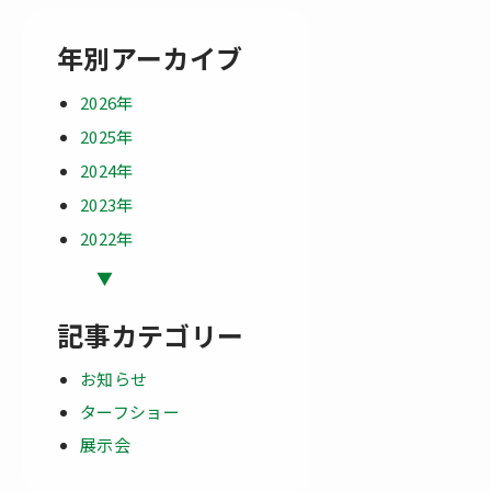
年別アーカイブ
2026年
2025年
2024年
2023年
2022年
2021年
▼
2019年
記事カテゴリー
2018年
2017年
お知らせ
2016年
ターフショー
2015年
展示会
2014年